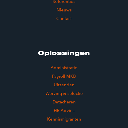
Referenties
Nieuws
Contact
Oplossingen
Administratie
Payroll MKB
Uitzenden
Werving & selectie
Detacheren
HR Advies
Kennismigranten