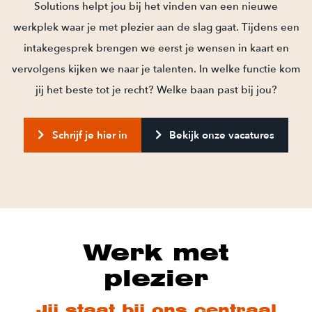
Solutions helpt jou bij het vinden van een nieuwe
werkplek waar je met plezier aan de slag gaat. Tijdens een
intakegesprek brengen we eerst je wensen in kaart en
vervolgens kijken we naar je talenten. In welke functie kom
jij het beste tot je recht? Welke baan past bij jou?
Schrijf je hier in
Bekijk onze vacatures
Werk met
plezier
Jij staat bij ons centraal