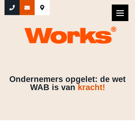
Ondernemers opgelet: de wet WA
Ondernemers opgelet: de wet
WAB is van
kracht!