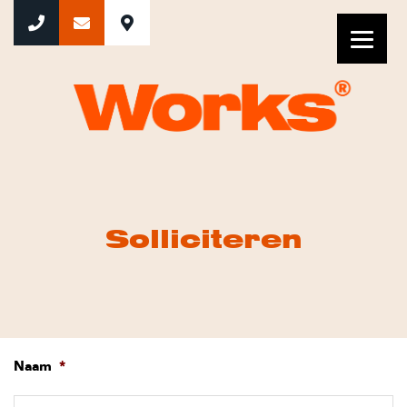
Solliciteren
Solliciteren
Naam
*