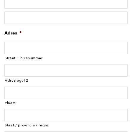
Adres
*
Straat + huisnummer
Adresregel 2
Plaats
Staat / provincie / regio