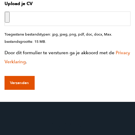
Upload je CV
Toegestane bestandstypen: jpg, jpeg, png, pdf, doc, docx, Max.
bestandsgrootte: 15 MB.
Door dit formulier te versturen ga je akkoord met de
Privacy
Verklaring
.
Verzenden