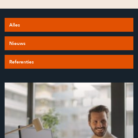
Alles
Nieuws
Referenties