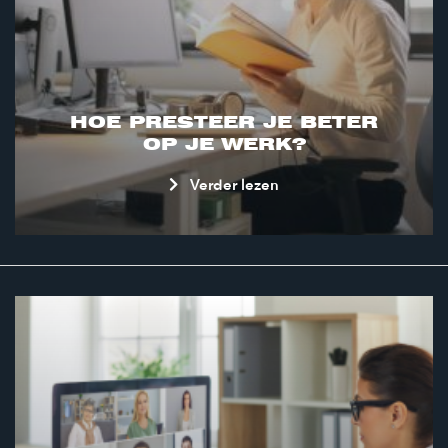
HOE PRESTEER JE BETER
OP JE WERK?
Verder lezen