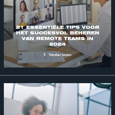
21 ESSENTIËLE TIPS VOOR
HET SUCCESVOL BEHEREN
VAN REMOTE TEAMS IN
2024
Verder lezen