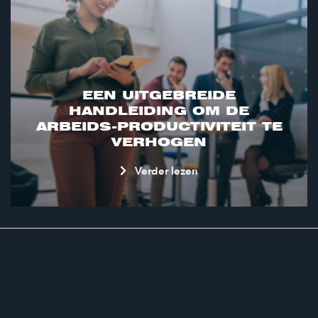
EEN UITGEBREIDE
HANDLEIDING OM DE
ARBEIDS-PRODUCTIVITEIT TE
VERHOGEN
Verder lezen