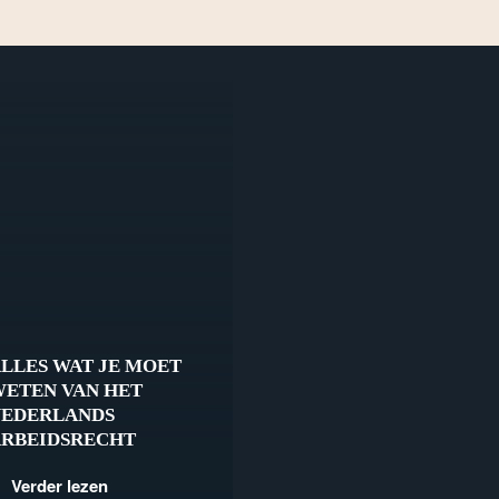
LLES WAT JE MOET
ETEN VAN HET
NEDERLANDS
ARBEIDSRECHT
Verder lezen