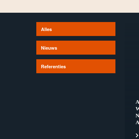
Alles
Nieuws
Referenties
A
W