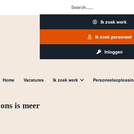
Search......
Ik zoek werk
Ik zoek personeel
Inloggen
Ik zoek werk
Personeelsoplossi
Home
Vacatures
ons is meer