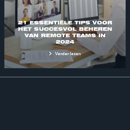
21 ESSENTIËLE TIPS VOOR
HET SUCCESVOL BEHEREN
VAN REMOTE TEAMS IN
2024
Verder lezen