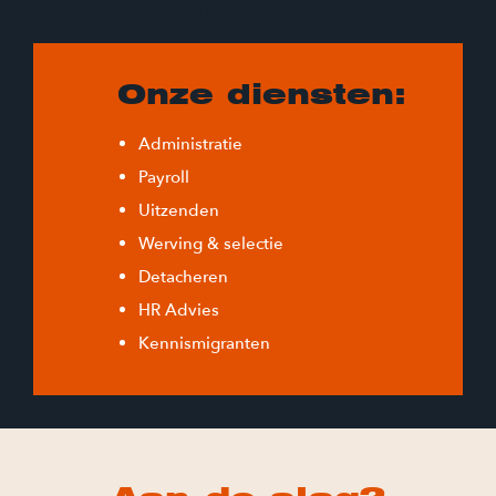
instrumenten.
Onze diensten:
Administratie
Payroll
Uitzenden
Werving & selectie
Detacheren
HR Advies
Kennismigranten