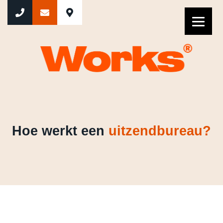
Hoe werkt een uitzendbureau?
Hoe werkt een
uitzendbureau?