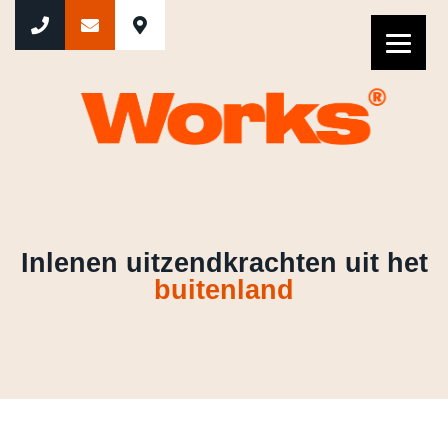
Inlenen uitzendkrachten uit het 
Inlenen uitzendkrachten uit het
buitenland