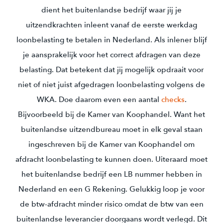
dient het buitenlandse bedrijf waar jij je
uitzendkrachten inleent vanaf de eerste werkdag
loonbelasting te betalen in Nederland. Als inlener blijf
je aansprakelijk voor het correct afdragen van deze
belasting. Dat betekent dat jij mogelijk opdraait voor
niet of niet juist afgedragen loonbelasting volgens de
WKA. Doe daarom even een aantal
checks
.
Bijvoorbeeld bij de Kamer van Koophandel. Want het
buitenlandse uitzendbureau moet in elk geval staan
ingeschreven bij de Kamer van Koophandel om
afdracht loonbelasting te kunnen doen. Uiteraard moet
het buitenlandse bedrijf een LB nummer hebben in
Nederland en een G Rekening. Gelukkig loop je voor
de btw-afdracht minder risico omdat de btw van een
buitenlandse leverancier doorgaans wordt verlegd. Dit