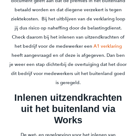
document geeft aan dat de premies in het buitenland
betaald worden en dat diegene verzekert is tegen
ziektekosten. Bij het uitblijven van de verklaring loop
jij dus risico op naheffing door de belastingdienst.
Check daarom bij het inlenen van uitzendkrachten of
het bedrijf voor de medewerker een
A1 verklaring
heeft aangevraagd en of deze is afgegeven. Dan ben
je weer een stap dichterbij de overtuiging dat het door
dit bedrijf voor medewerkers uit het buitenland goed
is geregeld.
Inlenen uitzendkrachten
uit het buitenland via
Works
De wet- en regelgeving voor het inlenen van