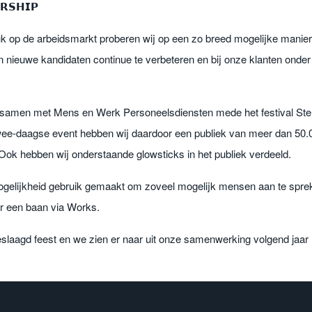
𝗥𝗦𝗛𝗜𝗣
k op de arbeidsmarkt proberen wij op een zo breed mogelijke manier 
 nieuwe kandidaten continue te verbeteren en bij onze klanten onder
samen met Mens en Werk Personeelsdiensten mede het festival St
wee-daagse event hebben wij daardoor een publiek van meer dan 50.0
Ook hebben wij onderstaande glowsticks in het publiek verdeeld.
gelijkheid gebruik gemaakt om zoveel mogelijk mensen aan te spre
r een baan via Works.
laagd feest en we zien er naar uit onze samenwerking volgend jaar n