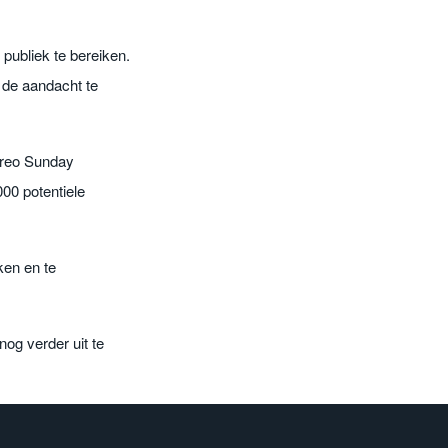
publiek te bereiken.
 de aandacht te
ereo Sunday
00 potentiele
ken en te
og verder uit te