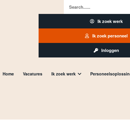
Search......
Ik zoek werk
Ik zoek personeel
Inloggen
Ik zoek werk
Personeelsoplossi
Home
Vacatures